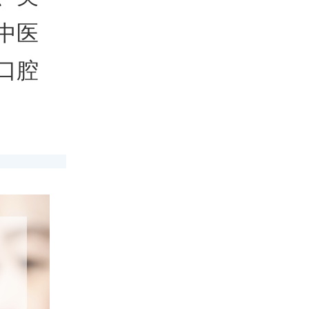
中医
口腔