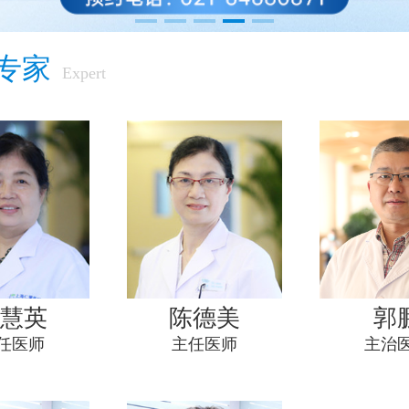
专家
Expert
慧英
陈德美
郭
任医师
主任医师
主治