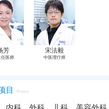
杨芳
宋法毅
主任医师
中医理疗师
项目
Project
、内科、外科、儿科、美容外科