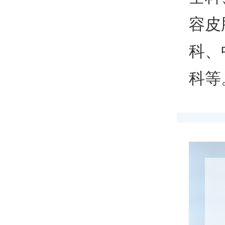
容皮
科、
科等