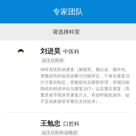
专家团队
请选择科室
刘进昊
中医科
副主任医师
神经系统疾病康复（脑梗死、脑出血、脑外伤、
脊髓损伤的临床诊断与功能评定，个体化康复治
疗方案的制定，脊髓损伤后膀胱管理，吞咽功能
障碍的精准评估与康复治疗）以及重症康复（危
重患者早期床旁康复介入、有创呼吸机操作、徒
手盲插鼻肠管等重症支持技术）。
王勉忠
口腔科
副主任医师/副教授