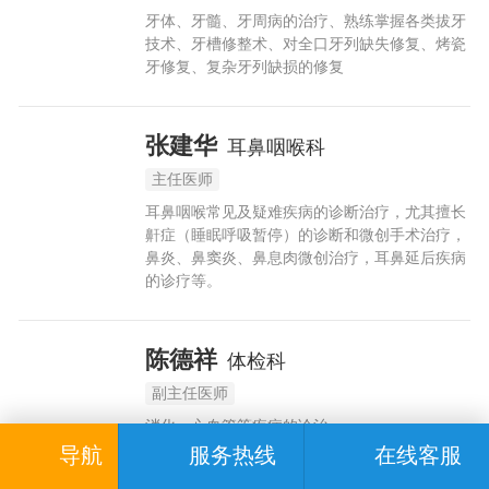
牙体、牙髓、牙周病的治疗、熟练掌握各类拔牙
技术、牙槽修整术、对全口牙列缺失修复、烤瓷
牙修复、复杂牙列缺损的修复
张建华
耳鼻咽喉科
主任医师
耳鼻咽喉常见及疑难疾病的诊断治疗，尤其擅长
鼾症（睡眠呼吸暂停）的诊断和微创手术治疗，
鼻炎、鼻窦炎、鼻息肉微创治疗，耳鼻延后疾病
的诊疗等。
陈德祥
体检科
副主任医师
消化，心血管等疾病的诊治
导航
服务热线
在线客服