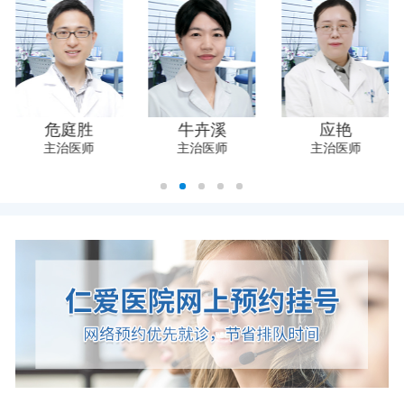
危庭胜
牛卉溪
应艳
主治医师
主治医师
主治医师