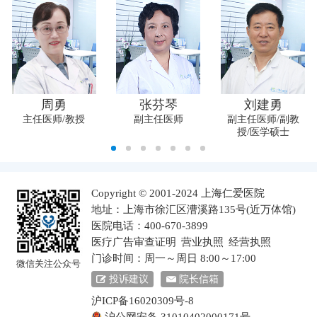
周勇
张芬琴
刘建勇
主任医师/教授
副主任医师
副主任医师/副教
授/医学硕士
Copyright © 2001-2024 上海仁爱医院
地址：上海市徐汇区漕溪路135号(近万体馆)
医院电话：400-670-3899
医疗广告审查证明
营业执照
经营执照
门诊时间：周一～周日 8:00～17:00
微信关注公众号
投诉建议
院长信箱
沪ICP备16020309号-8
沪公网安备 31010402000171号