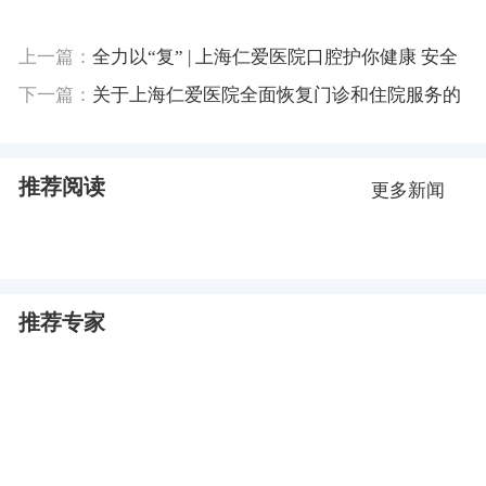
上一篇：
全力以“复” | 上海仁爱医院口腔护你健康 安全
有序预约就诊
下一篇：
关于上海仁爱医院全面恢复门诊和住院服务的
通告
推荐阅读
更多新闻
推荐专家